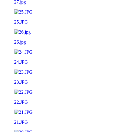
27.jpg
25.JPG
26.jpg
24.JPG
23.JPG
22.JPG
21.JPG