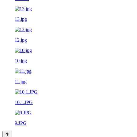
13.jpg
12.jpg
10.jpg
11.jpg
10.1.JPG
9.JPG