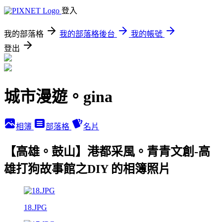
登入
我的部落格
我的部落格後台
我的帳號
登出
城市漫遊。gina
相簿
部落格
名片
【高雄。鼓山】港都采風。青青文創-高
雄打狗故事館之DIY 的相簿照片
18.JPG