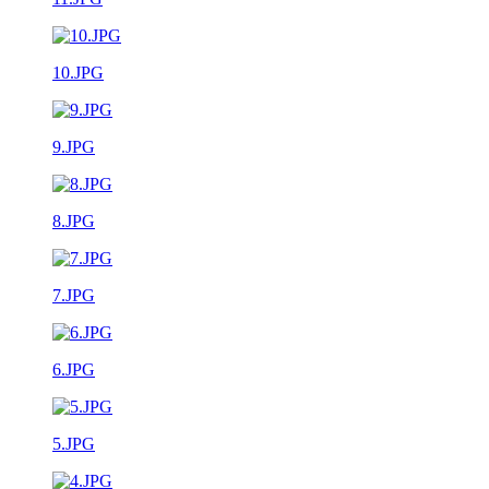
10.JPG
9.JPG
8.JPG
7.JPG
6.JPG
5.JPG