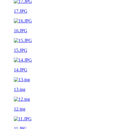
17.JPG
16.JPG
15.JPG
14.JPG
13.jpg
12.jpg
11.JPG