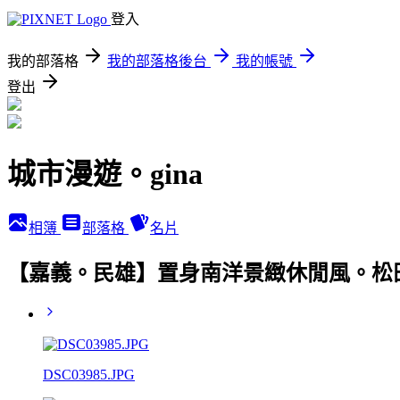
登入
我的部落格
我的部落格後台
我的帳號
登出
城市漫遊。gina
相簿
部落格
名片
【嘉義。民雄】置身南洋景緻休閒風。松
DSC03985.JPG