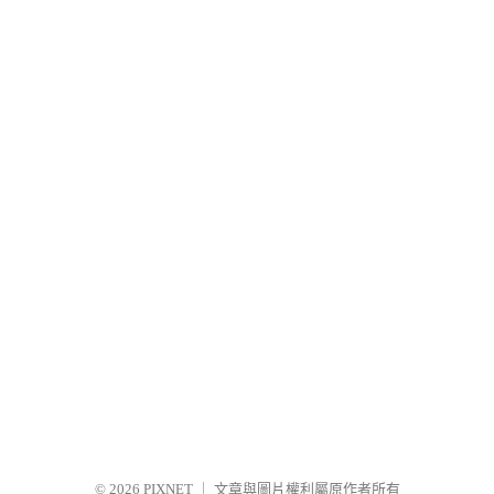
© 2026
PIXNET
｜
文章與圖片權利屬原作者所有