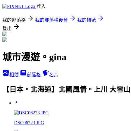
登入
我的部落格
我的部落格後台
我的帳號
登出
城市漫遊。gina
相簿
部落格
名片
【日本。北海道】北國風情。上川 大雪山
DSC06223.JPG