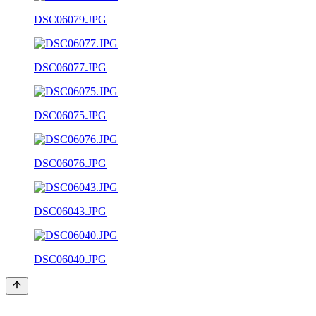
DSC06079.JPG
DSC06077.JPG
DSC06075.JPG
DSC06076.JPG
DSC06043.JPG
DSC06040.JPG