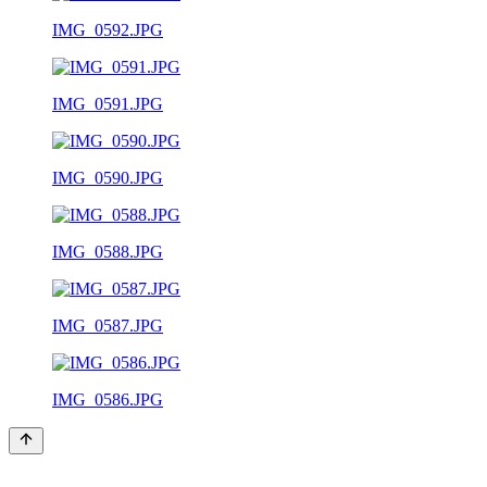
IMG_0592.JPG
IMG_0591.JPG
IMG_0590.JPG
IMG_0588.JPG
IMG_0587.JPG
IMG_0586.JPG