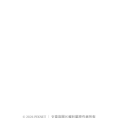
© 2026
PIXNET
｜
文章與圖片權利屬原作者所有