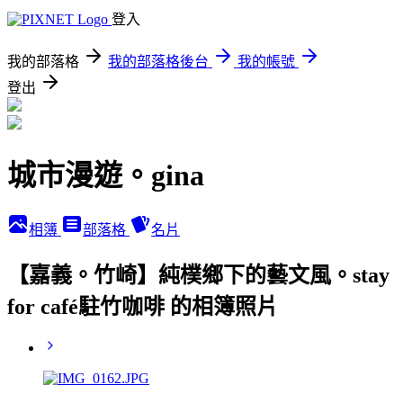
登入
我的部落格
我的部落格後台
我的帳號
登出
城市漫遊。gina
相簿
部落格
名片
【嘉義。竹崎】純樸鄉下的藝文風。stay
for café駐竹咖啡 的相簿照片