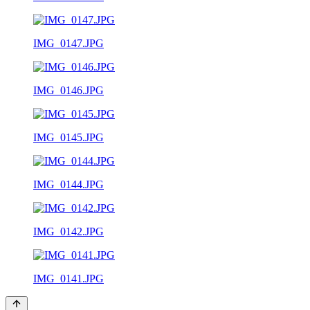
IMG_0147.JPG
IMG_0146.JPG
IMG_0145.JPG
IMG_0144.JPG
IMG_0142.JPG
IMG_0141.JPG