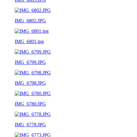
IMG_6802.JPG
IMG_6801.jpg
IMG_6799.JPG
IMG_6798.JPG
IMG_6780.JPG
IMG_6778.JPG