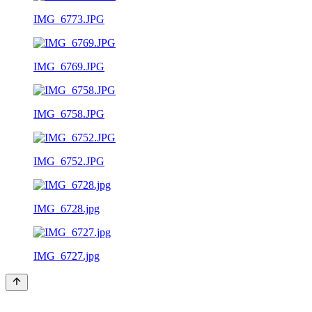
IMG_6773.JPG
IMG_6769.JPG
IMG_6758.JPG
IMG_6752.JPG
IMG_6728.jpg
IMG_6727.jpg