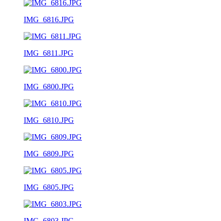
IMG_6816.JPG
IMG_6811.JPG
IMG_6800.JPG
IMG_6810.JPG
IMG_6809.JPG
IMG_6805.JPG
IMG_6803.JPG