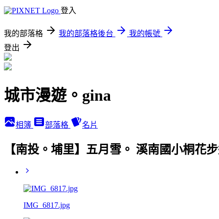
登入
我的部落格
我的部落格後台
我的帳號
登出
城市漫遊。gina
相簿
部落格
名片
【南投。埔里】五月雪。 溪南國小桐花步
IMG_6817.jpg