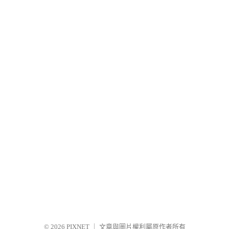
© 2026
PIXNET
｜
文章與圖片權利屬原作者所有