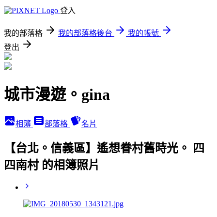
登入
我的部落格
我的部落格後台
我的帳號
登出
城市漫遊。gina
相簿
部落格
名片
【台北。信義區】遙想眷村舊時光。 四
四南村 的相簿照片