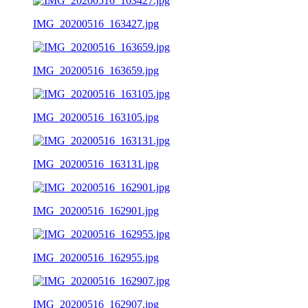
IMG_20200516_163427.jpg
IMG_20200516_163659.jpg
IMG_20200516_163105.jpg
IMG_20200516_163131.jpg
IMG_20200516_162901.jpg
IMG_20200516_162955.jpg
IMG_20200516_162907.jpg