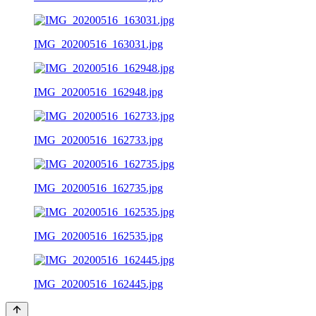
IMG_20200516_163031.jpg
IMG_20200516_162948.jpg
IMG_20200516_162733.jpg
IMG_20200516_162735.jpg
IMG_20200516_162535.jpg
IMG_20200516_162445.jpg