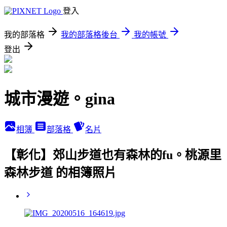
登入
我的部落格
我的部落格後台
我的帳號
登出
城市漫遊。gina
相簿
部落格
名片
【彰化】郊山步道也有森林的fu。桃源里
森林步道 的相簿照片