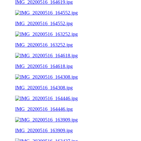
IMG_20200516_164619.jpg
IMG_20200516_164552.jpg
IMG_20200516_163252.jpg
IMG_20200516_164618.jpg
IMG_20200516_164308.jpg
IMG_20200516_164446.jpg
IMG_20200516_163909.jpg