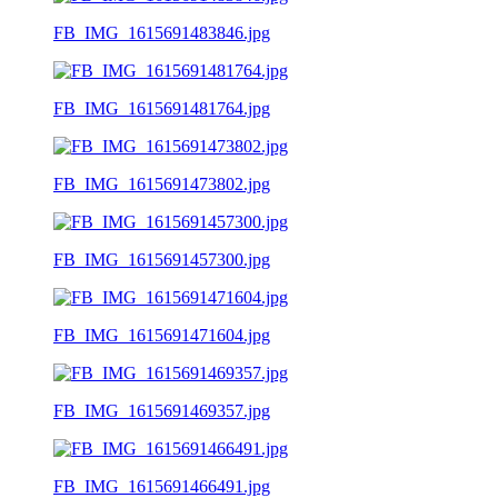
FB_IMG_1615691483846.jpg
FB_IMG_1615691481764.jpg
FB_IMG_1615691473802.jpg
FB_IMG_1615691457300.jpg
FB_IMG_1615691471604.jpg
FB_IMG_1615691469357.jpg
FB_IMG_1615691466491.jpg