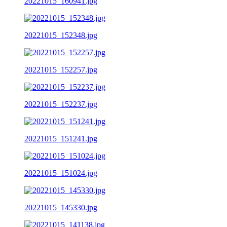
20221015_160941.jpg
20221015_152348.jpg
20221015_152257.jpg
20221015_152237.jpg
20221015_151241.jpg
20221015_151024.jpg
20221015_145330.jpg