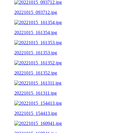
20221015_093712.jpg
20221015_161354.jpg
20221015_161353.jpg
20221015_161352.jpg
20221015_161311.jpg
20221015_154413.jpg