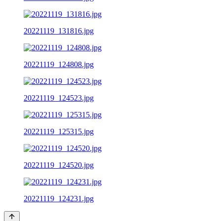
20221119_131816.jpg
20221119_124808.jpg
20221119_124523.jpg
20221119_125315.jpg
20221119_124520.jpg
20221119_124231.jpg