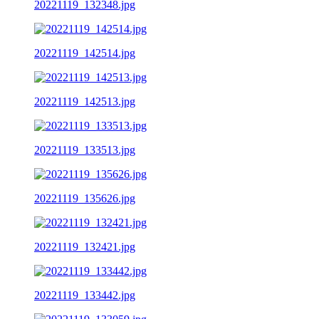
20221119_132348.jpg
20221119_142514.jpg
20221119_142513.jpg
20221119_133513.jpg
20221119_135626.jpg
20221119_132421.jpg
20221119_133442.jpg