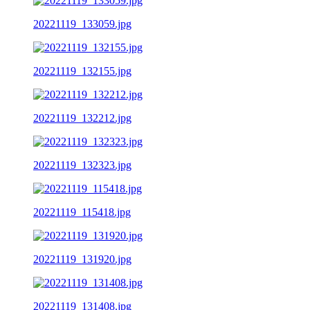
20221119_133059.jpg
20221119_132155.jpg
20221119_132212.jpg
20221119_132323.jpg
20221119_115418.jpg
20221119_131920.jpg
20221119_131408.jpg