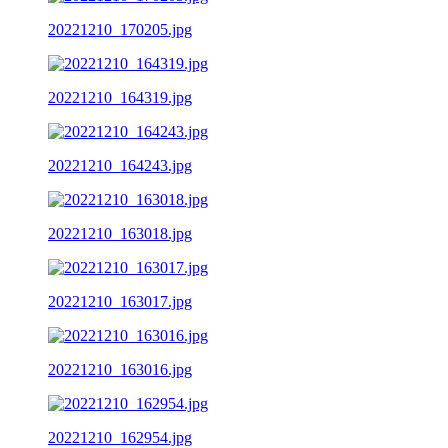
20221210_170205.jpg
20221210_164319.jpg
20221210_164243.jpg
20221210_163018.jpg
20221210_163017.jpg
20221210_163016.jpg
20221210_162954.jpg