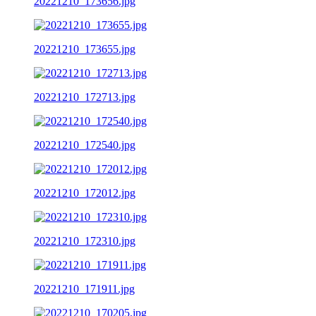
20221210_173656.jpg
20221210_173655.jpg
20221210_172713.jpg
20221210_172540.jpg
20221210_172012.jpg
20221210_172310.jpg
20221210_171911.jpg