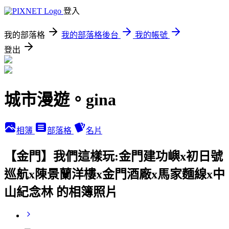
登入
我的部落格
我的部落格後台
我的帳號
登出
城市漫遊。gina
相簿
部落格
名片
【金門】我們這樣玩:金門建功嶼x初日號
巡航x陳景蘭洋樓x金門酒廠x馬家麵線x中
山紀念林 的相簿照片