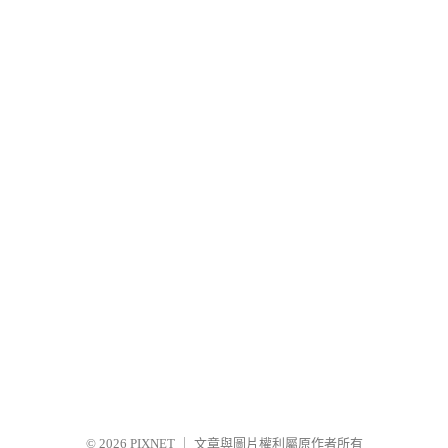
© 2026
PIXNET
｜
文章與圖片權利屬原作者所有