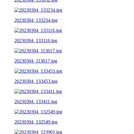
20230304_133234.jpg
20230304_133116.jpg
20230304_113617.jpg
20230304_133453.jpg
20230304_133411.jpg
20230304_132549.jpg