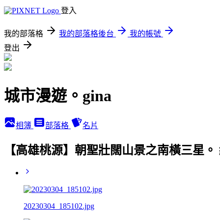
登入
我的部落格
我的部落格後台
我的帳號
登出
城市漫遊。gina
相簿
部落格
名片
【高雄桃源】朝聖壯闊山景之南橫三星。 
20230304_185102.jpg