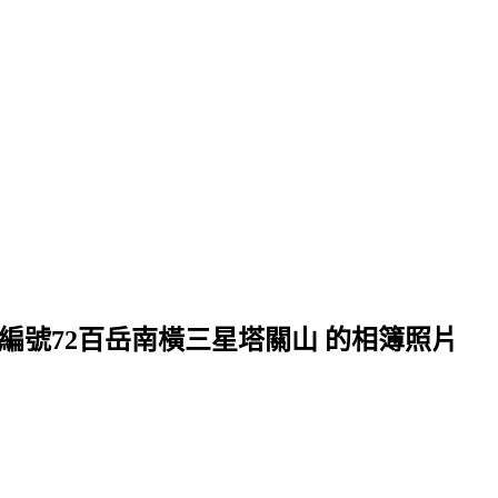
編號72百岳南橫三星塔關山 的相簿照片