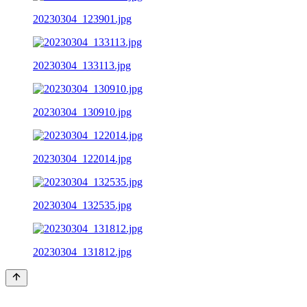
20230304_123901.jpg
20230304_133113.jpg
20230304_130910.jpg
20230304_122014.jpg
20230304_132535.jpg
20230304_131812.jpg