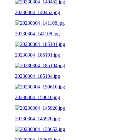
20230304_140452.jpg
20230304_141108.jpg
20230304_185101.jpg
20230304_185104.jpg
20230304_150610.jpg
20230304_145920.jpg
20230304_133652.jpg