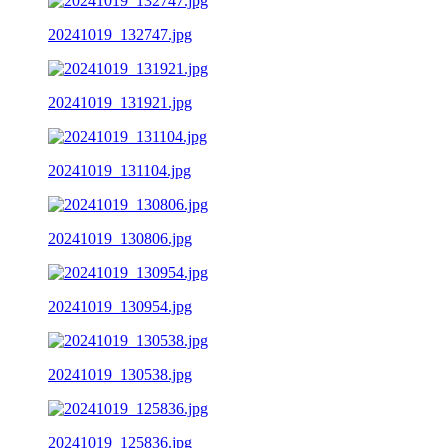
20241019_132747.jpg
20241019_131921.jpg
20241019_131104.jpg
20241019_130806.jpg
20241019_130954.jpg
20241019_130538.jpg
20241019_125836.jpg