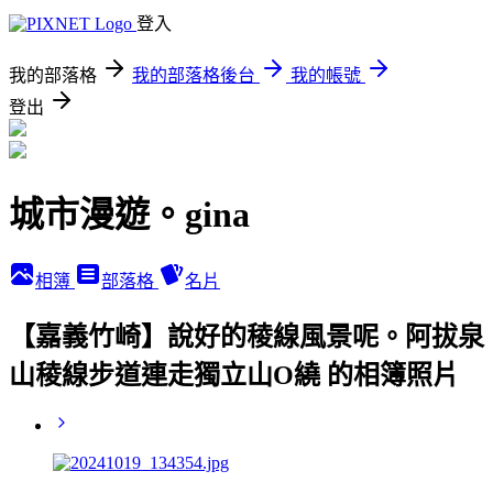
登入
我的部落格
我的部落格後台
我的帳號
登出
城市漫遊。gina
相簿
部落格
名片
【嘉義竹崎】說好的稜線風景呢。阿拔泉
山稜線步道連走獨立山O繞 的相簿照片