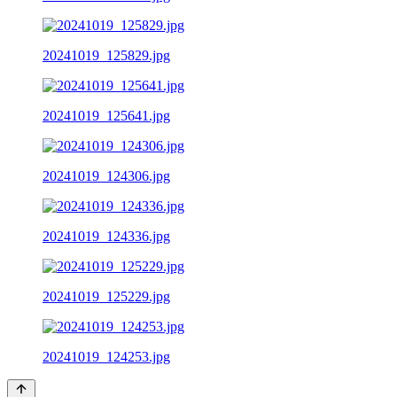
20241019_125829.jpg
20241019_125641.jpg
20241019_124306.jpg
20241019_124336.jpg
20241019_125229.jpg
20241019_124253.jpg