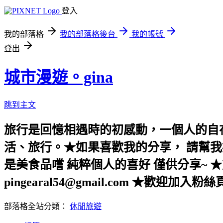
登入
我的部落格
我的部落格後台
我的帳號
登出
城市漫遊。gina
跳到主文
旅行是回憶相遇時的初感動，一個人的自
活、旅行。★如果喜歡我的分享， 請幫我
是美食品嚐 純粹個人的喜好 僅供分享~ ★前
pingearal54@gmail.com ★歡迎加入粉
部落格全站分類：
休閒旅遊