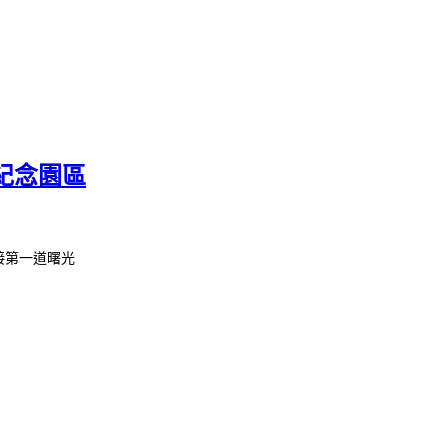
紀念園區
接第一道曙光