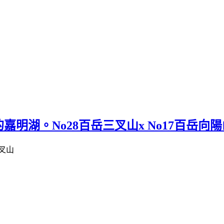
湖。No28百岳三叉山x No17百岳向陽山