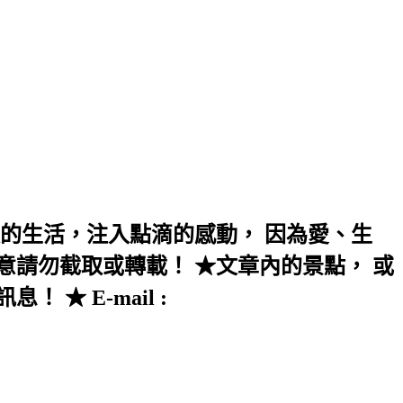
的生活，注入點滴的感動， 因為愛、生
意請勿截取或轉載！ ★文章內的景點， 或
★ E-mail :