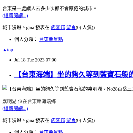
台東是一處讓人去多少次都不會厭倦的城市。
(繼續閱讀...)
城市漫遊。gina 發表在
痞客邦
留言
(0)
人氣(
)
個人分類：
台東縣景點
▲top
Jul
18
Tue
2023
07:00
【台東海端】坐的夠久等到藍寶石般的嘉明
嘉明湖 位在台東縣海端鄉
(繼續閱讀...)
城市漫遊。gina 發表在
痞客邦
留言
(0)
人氣(
)
個人分類：
台東縣景點