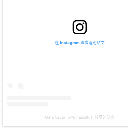
在 Instagram 查看這則貼文
Gina Szutu（@ginaszutu）分享的貼文