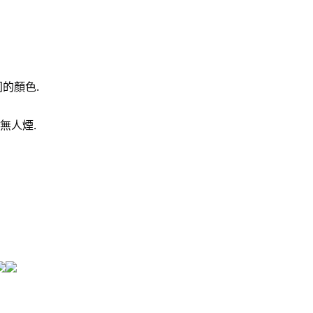
的顏色.
無人煙.