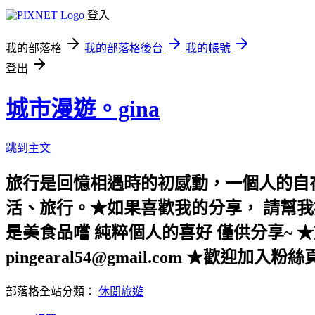
登入
我的部落格
我的部落格後台
我的帳號
登出
城市漫遊。gina
跳到主文
旅行是回憶相遇時的初感動，一個人的自
活、旅行。★如果喜歡我的分享， 請幫我
是美食品嚐 純粹個人的喜好 僅供分享~ ★前
pingearal54@gmail.com ★歡迎加入粉
部落格全站分類：
休閒旅遊