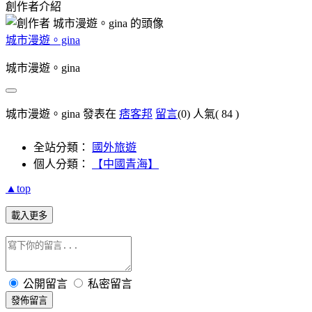
創作者介紹
城市漫遊。gina
城市漫遊。gina
城市漫遊。gina 發表在
痞客邦
留言
(0)
人氣(
84
)
全站分類：
國外旅遊
個人分類：
【中國青海】
▲top
載入更多
公開留言
私密留言
發佈留言