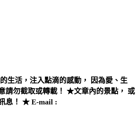
的生活，注入點滴的感動， 因為愛、生
意請勿截取或轉載！ ★文章內的景點， 或
★ E-mail :