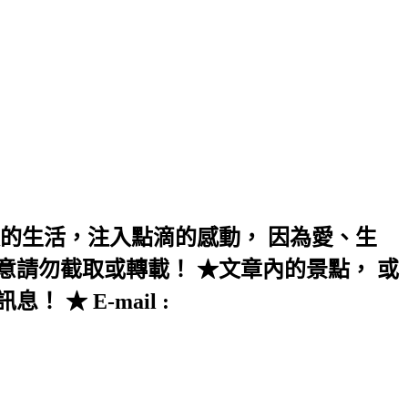
的生活，注入點滴的感動， 因為愛、生
意請勿截取或轉載！ ★文章內的景點， 或
★ E-mail :