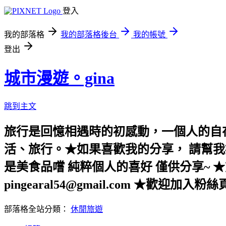
登入
我的部落格
我的部落格後台
我的帳號
登出
城市漫遊。gina
跳到主文
旅行是回憶相遇時的初感動，一個人的自
活、旅行。★如果喜歡我的分享， 請幫我
是美食品嚐 純粹個人的喜好 僅供分享~ ★前
pingearal54@gmail.com ★歡迎加入粉
部落格全站分類：
休閒旅遊