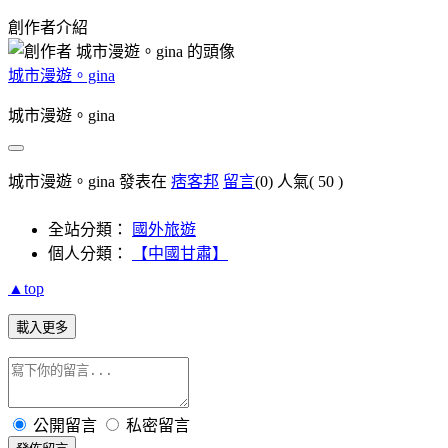
創作者介紹
城市漫遊。gina
城市漫遊。gina
城市漫遊。gina 發表在
痞客邦
留言
(0)
人氣(
50
)
全站分類：
國外旅遊
個人分類：
【中國甘肅】
▲top
載入更多
公開留言
私密留言