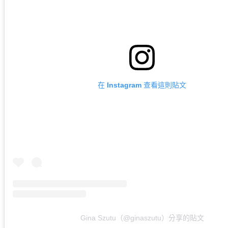
在 Instagram 查看這則貼文
Gina Szutu（@ginaszutu）分享的貼文