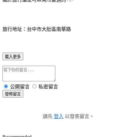
旅行地址：台中市大肚區南華路
載入更多
公開留言
私密留言
發佈留言
請先
登入
以發表留言。
Recommended