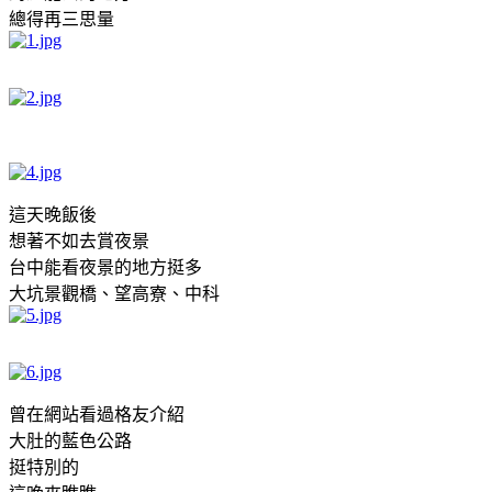
總得再三思量
這天晚飯後
想著不如去賞夜景
台中能看夜景的地方挺多
大坑景觀橋、望高寮、中科
曾在網站看過格友介紹
大肚的藍色公路
挺特別的