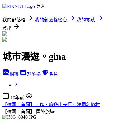
登入
我的部落格
我的部落格後台
我的帳號
登出
城市漫遊。gina
相簿
部落格
名片
10年前
【韓國。首爾】工作、旅遊出差行。韓國名俗村
【韓國。首爾】
國外旅遊