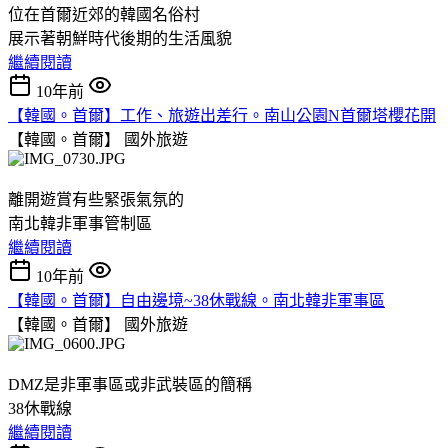
位在首爾近郊的韓國名俗村
展示著朝鮮時代後期的生活風貌
繼續閱讀
10年前
【韓國。首爾】工作、旅遊出差行。南山公園N首爾塔櫻花開
【韓國。首爾】
國外旅遊
離開遊賞有些緊張氣氛的
南北韓非軍事管制區
繼續閱讀
10年前
【韓國。首爾】自由邊境~38休戰線。南北韓非軍事區
【韓國。首爾】
國外旅遊
DMZ是非軍事區或非武裝區的簡稱
38休戰線
繼續閱讀