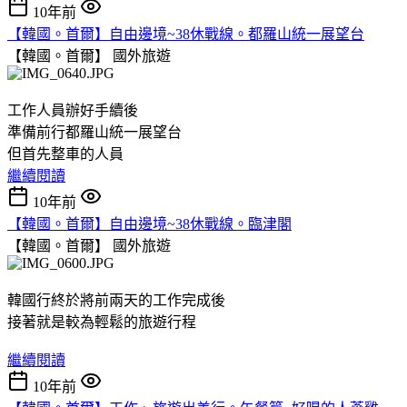
10年前
【韓國。首爾】自由邊境~38休戰線。都羅山統一展望台
【韓國。首爾】
國外旅遊
工作人員辦好手續後
準備前行都羅山統一展望台
但首先整車的人員
繼續閱讀
10年前
【韓國。首爾】自由邊境~38休戰線。臨津閣
【韓國。首爾】
國外旅遊
韓國行終於將前兩天的工作完成後
接著就是較為輕鬆的旅遊行程
繼續閱讀
10年前