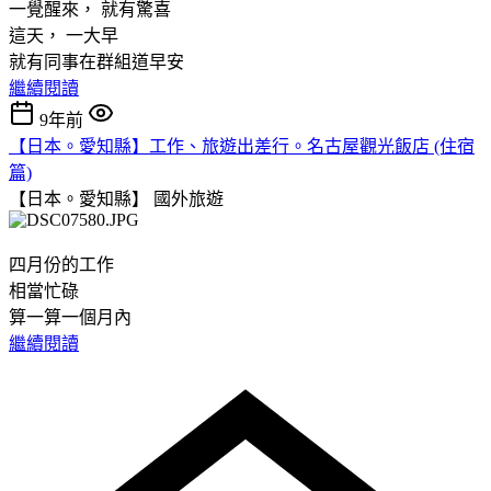
一覺醒來， 就有驚喜
這天， 一大早
就有同事在群組道早安
繼續閱讀
9年前
【日本。愛知縣】工作、旅遊出差行。名古屋觀光飯店 (住宿
篇)
【日本。愛知縣】
國外旅遊
四月份的工作
相當忙碌
算一算一個月內
繼續閱讀