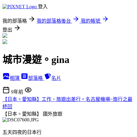
登入
我的部落格
我的部落格後台
我的帳號
登出
城市漫遊。gina
相簿
部落格
名片
9年前
【日本。愛知縣】工作、旅遊出差行。名古屋機場~旅行之最
終回
【日本。愛知縣】
國外旅遊
五天四夜的日本行