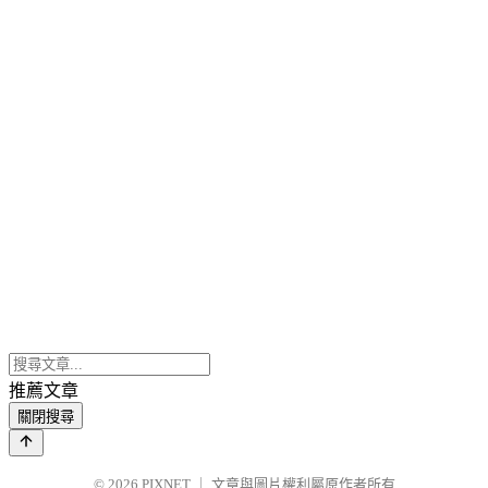
推薦文章
關閉搜尋
© 2026
PIXNET
｜
文章與圖片權利屬原作者所有